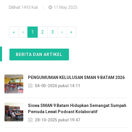
Dilihat
1493 Kali
11 May 2025
«
‹
1
2
3
›
»
BERITA DAN ARTIKEL
PENGUMUMAN KELULUSAN SMAN 9 BATAM 2026
04-05-2026 pukul 14:11
Siswa SMAN 9 Batam Hidupkan Semangat Sumpah
Pemuda Lewat Podcast Kolaboratif
28-10-2025 pukul 19:47