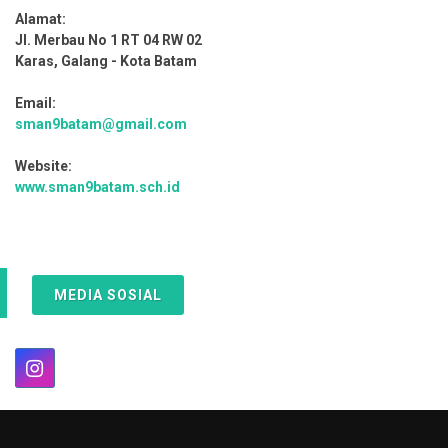
Alamat:
Jl. Merbau No 1 RT 04 RW 02
Karas, Galang - Kota Batam
Email:
sman9batam@gmail.com
Website:
www.sman9batam.sch.id
MEDIA SOSIAL