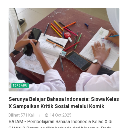
TERBARU
Serunya Belajar Bahasa Indonesia: Siswa Kelas
X Sampaikan Kritik Sosial melalui Komik
Dilihat
571 Kali
14 Oct 2025
BATAM - Pembelajaran Bahasa Indonesia Kelas X di