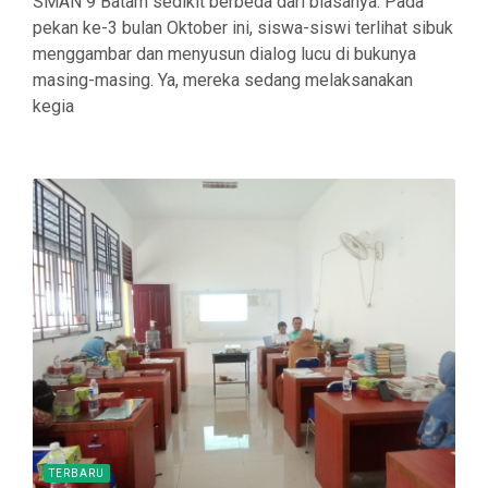
SMAN 9 Batam sedikit berbeda dari biasanya. Pada
pekan ke-3 bulan Oktober ini, siswa-siswi terlihat sibuk
menggambar dan menyusun dialog lucu di bukunya
masing-masing. Ya, mereka sedang melaksanakan
kegia
TERBARU