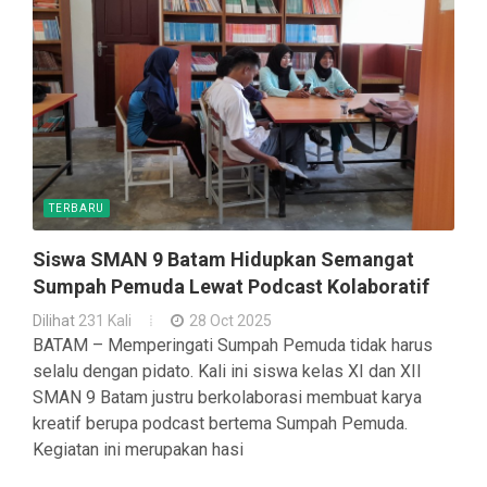
TERBARU
Siswa SMAN 9 Batam Hidupkan Semangat
Sumpah Pemuda Lewat Podcast Kolaboratif
Dilihat
231 Kali
28 Oct 2025
BATAM – Memperingati Sumpah Pemuda tidak harus
selalu dengan pidato. Kali ini siswa kelas XI dan XII
SMAN 9 Batam justru berkolaborasi membuat karya
kreatif berupa podcast bertema Sumpah Pemuda.
Kegiatan ini merupakan hasi