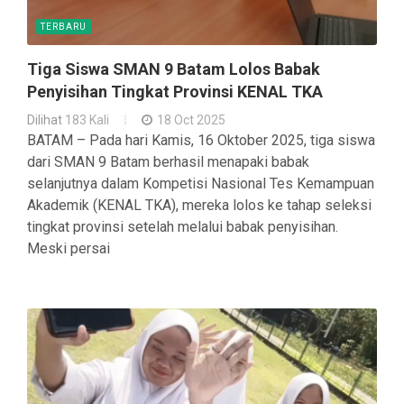
TERBARU
Tiga Siswa SMAN 9 Batam Lolos Babak
Penyisihan Tingkat Provinsi KENAL TKA
Dilihat
183 Kali
18 Oct 2025
BATAM – Pada hari Kamis, 16 Oktober 2025, tiga siswa
dari SMAN 9 Batam berhasil menapaki babak
selanjutnya dalam Kompetisi Nasional Tes Kemampuan
Akademik (KENAL TKA), mereka lolos ke tahap seleksi
tingkat provinsi setelah melalui babak penyisihan.
Meski persai