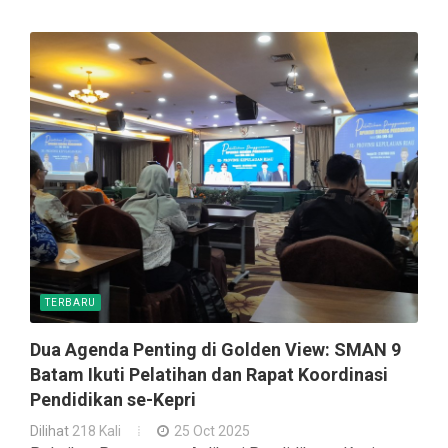
TERBARU
Dua Agenda Penting di Golden View: SMAN 9
Batam Ikuti Pelatihan dan Rapat Koordinasi
Pendidikan se-Kepri
Dilihat
218 Kali
25 Oct 2025