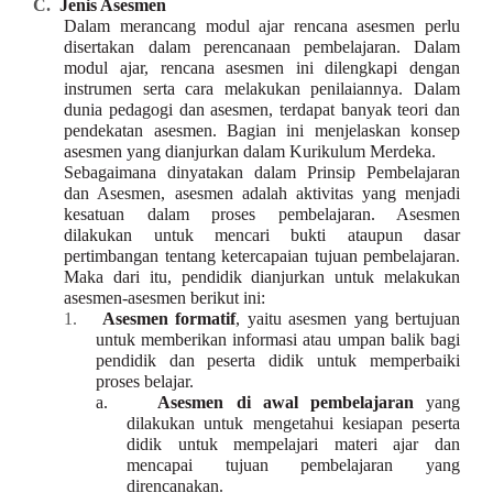
C.
Jenis Asesmen
Dalam merancang modul ajar rencana asesmen perlu
disertakan dalam perencanaan pembelajaran. Dalam
modul ajar, rencana asesmen ini dilengkapi dengan
instrumen serta cara melakukan penilaiannya. Dalam
dunia pedagogi dan asesmen, terdapat banyak teori dan
pendekatan asesmen. Bagian ini menjelaskan konsep
asesmen yang dianjurkan dalam Kurikulum Merdeka.
Sebagaimana dinyatakan dalam Prinsip Pembelajaran
dan Asesmen, asesmen adalah aktivitas yang menjadi
kesatuan dalam proses pembelajaran. Asesmen
dilakukan untuk mencari bukti ataupun dasar
pertimbangan tentang ketercapaian tujuan pembelajaran.
Maka dari itu, pendidik dianjurkan untuk melakukan
asesmen-asesmen berikut ini:
1.
Asesmen formatif
, yaitu asesmen yang bertujuan
untuk memberikan informasi atau umpan balik bagi
pendidik dan peserta didik untuk memperbaiki
proses belajar.
a.
Asesmen di awal pembelajaran
yang
dilakukan untuk mengetahui kesiapan peserta
didik untuk mempelajari materi ajar dan
mencapai tujuan pembelajaran yang
direncanakan.