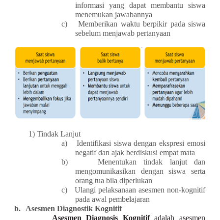
informasi yang dapat membantu siswa
menemukan jawabannya
c)
Memberikan waktu berpikir pada siswa
sebelum menjawab pertanyaan
1)
Tindak Lanjut
a)
Identifikasi siswa dengan ekspresi emosi
negatif dan ajak berdiskusi empat mata
b)
Menentukan tindak lanjut dan
mengomunikasikan dengan siswa serta
orang tua bila diperlukan
c)
Ulangi pelaksanaan asesmen non-kognitif
pada awal pembelajaran
b.
Asesmen Diagnostik Kognitif
Asesmen Diagnosis Kognitif
adalah asesmen