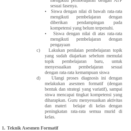
mengikuti pembelajaran dengan ATP
sesuai fasenya.
•
Siswa dengan nilai di bawah rata-rata
mengikuti pembelajaran dengan
diberikan pendampingan pada
kompetensi yang belum terpenuhi.
•
Siswa dengan nilai di atas rata-rata
mengikuti pembelajaran dengan
pengayaan
c)
Lakukan penilaian pembelajaran topik
yang sudah diajarkan sebelum memulai
topik pembelajaran baru, untuk
menyesuaikan pembelajaran sesuai
dengan rata-rata kemampuan siswa
d)
Ulangi proses diagnosis ini dengan
melakukan asesmen formatif (dengan
bentuk dan strategi yang variatif), sampai
siswa mencapai tingkat kompetensi yang
diharapkan. Guru menyesuaikan aktivitas
dan materi belajar di kelas dengan
peningkatan rata-rata semua murid di
kelas.
1.
Teknik Asesmen Formatif