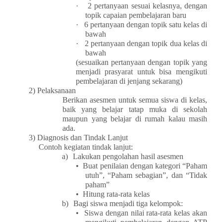
·
2 pertanyaan sesuai kelasnya, dengan
topik capaian pembelajaran baru
·
6 pertanyaan dengan topik satu kelas di
bawah
·
2 pertanyaan dengan topik dua kelas di
bawah
(sesuaikan pertanyaan dengan topik yang
menjadi prasyarat untuk bisa mengikuti
pembelajaran di jenjang sekarang)
2)
Pelaksanaan
Berikan asesmen untuk semua siswa di kelas,
baik yang belajar tatap muka di sekolah
maupun yang belajar di rumah kalau masih
ada.
3)
Diagnosis dan Tindak Lanjut
Contoh kegiatan tindak lanjut:
a)
Lakukan pengolahan hasil asesmen
•
Buat penilaian dengan kategori “Paham
utuh”, “Paham sebagian”, dan “Tidak
paham”
•
Hitung rata-rata kelas
b)
Bagi siswa menjadi tiga kelompok:
•
Siswa dengan nilai rata-rata kelas akan