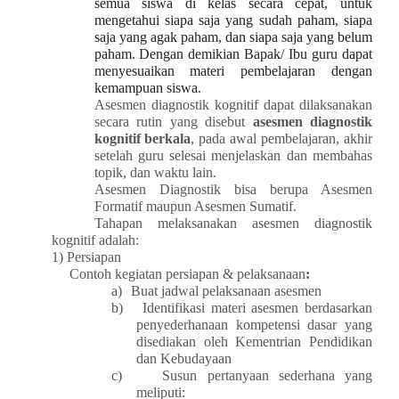
semua siswa di kelas secara cepat, untuk
mengetahui siapa saja yang sudah paham, siapa
saja yang agak paham, dan siapa saja yang belum
paham. Dengan demikian Bapak/ Ibu guru dapat
menyesuaikan materi pembelajaran dengan
kemampuan siswa.
Asesmen diagnostik kognitif dapat dilaksanakan
secara rutin yang disebut
asesmen diagnostik
kognitif berkala
, pada awal pembelajaran, akhir
setelah guru selesai menjelaskan dan membahas
topik, dan waktu lain.
Asesmen Diagnostik bisa berupa Asesmen
Formatif maupun Asesmen Sumatif.
Tahapan melaksanakan asesmen diagnostik
kognitif adalah:
1)
Persiapan
Contoh kegiatan persiapan & pelaksanaan
:
a)
Buat jadwal pelaksanaan asesmen
b)
Identifikasi materi asesmen berdasarkan
penyederhanaan kompetensi dasar yang
disediakan oleh Kementrian Pendidikan
dan Kebudayaan
c)
Susun pertanyaan sederhana yang
meliputi: