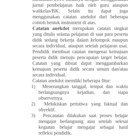
jurnal pembelajaran baik oleh guru ataupun
walikelas/BK. Selain itu dapat juga
menggunakan catatan anekdot dari beberapa
contoh bentuk instrument di atas.
Catatan anekdot
merupakan catatan singkat
yang ditulis selama pelajaran di saat para peserta
didik sedang bekerja dalam kelompok maupun
secara individual, ataupun setelah pelajaran usai.
Pendidik membuat catatan mengenai kemajuan
peserta didik menuju pencapaian target belajar.
Catatan yang dibuat dapat menggambarkan
kemajuan peserta didik secara umum dan/atau
secara individual.
Catatan anekdot memiliki beberapa fitur:
1)
Menerangkan tanggal, tempat dan waktu
berlangsungnya kejadian, dan siapa
observernya.
2)
Melukiskan peristiwa yang faktual dan
obyektif.
3)
Pencatatan dilakukan saat proses belajar
mengajar berlangsung atau setelah selesai
kegiatan belajar mengajar sebagai hasil
refleksi pendidik.