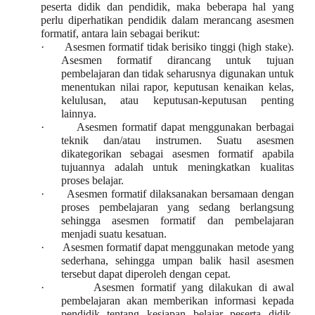
peserta didik dan pendidik, maka beberapa hal yang
perlu diperhatikan pendidik dalam merancang asesmen
formatif, antara lain sebagai berikut:
·
Asesmen formatif tidak berisiko tinggi (high stake).
Asesmen formatif dirancang untuk tujuan
pembelajaran dan tidak seharusnya digunakan untuk
menentukan nilai rapor, keputusan kenaikan kelas,
kelulusan, atau keputusan-keputusan penting
lainnya.
·
Asesmen formatif dapat menggunakan berbagai
teknik dan/atau instrumen. Suatu asesmen
dikategorikan sebagai asesmen formatif apabila
tujuannya adalah untuk meningkatkan kualitas
proses belajar.
·
Asesmen formatif dilaksanakan bersamaan dengan
proses pembelajaran yang sedang berlangsung
sehingga asesmen formatif dan pembelajaran
menjadi suatu kesatuan.
·
Asesmen formatif dapat menggunakan metode yang
sederhana, sehingga umpan balik hasil asesmen
tersebut dapat diperoleh dengan cepat.
·
Asesmen formatif yang dilakukan di awal
pembelajaran akan memberikan informasi kepada
pendidik tentang kesiapan belajar peserta didik.