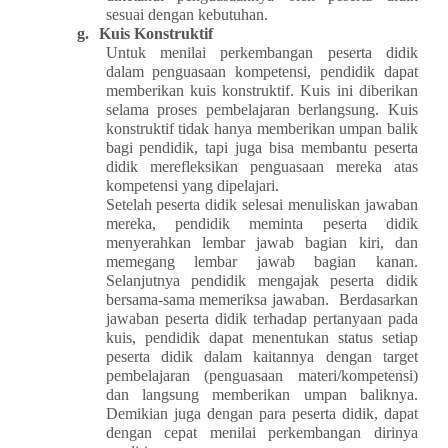
sesuai dengan kebutuhan.
g.
Kuis Konstruktif
Untuk menilai perkembangan peserta didik
dalam penguasaan kompetensi, pendidik dapat
memberikan kuis konstruktif. Kuis ini diberikan
selama proses pembelajaran berlangsung. Kuis
konstruktif tidak hanya memberikan umpan balik
bagi pendidik, tapi juga bisa membantu peserta
didik merefleksikan penguasaan mereka atas
kompetensi yang dipelajari.
Setelah peserta didik selesai menuliskan jawaban
mereka, pendidik meminta peserta didik
menyerahkan lembar jawab bagian kiri, dan
memegang lembar jawab bagian kanan.
Selanjutnya pendidik mengajak peserta didik
bersama-sama memeriksa jawaban. Berdasarkan
jawaban peserta didik terhadap pertanyaan pada
kuis, pendidik dapat menentukan status setiap
peserta didik dalam kaitannya dengan target
pembelajaran (penguasaan materi/kompetensi)
dan langsung memberikan umpan baliknya.
Demikian juga dengan para peserta didik, dapat
dengan cepat menilai perkembangan dirinya