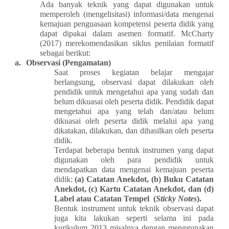
Ada banyak teknik yang dapat digunakan untuk
memperoleh (mengelisitasi) informasi/data mengenai
kemajuan penguasaan kompetensi peserta didik yang
dapat dipakai dalam asemen formatif. McCharty
(2017) merekomendasikan siklus penilaian formatif
sebagai berikut:
a.
Observasi (Pengamatan)
Saat proses kegiatan belajar mengajar
berlangsung, observasi dapat dilakukan oleh
pendidik untuk mengetahui apa yang sudah dan
belum dikuasai oleh peserta didik. Pendidik dapat
mengetahui apa yang telah dan/atau belum
dikuasai oleh peserta didik melalui apa yang
dikatakan, dilakukan, dan dihasilkan oleh peserta
didik.
Terdapat beberapa bentuk instrumen yang dapat
digunakan oleh para pendidik untuk
mendapatkan data mengenai kemajuan peserta
didik:
(a) Catatan Anekdot, (b) Buku Catatan
Anekdot, (c) Kartu Catatan Anekdot, dan (d)
Label atau Catatan Tempel (
Sticky Notes
).
Bentuk instrument untuk teknik observasi dapat
juga kita lakukan seperti selama ini pada
kurikulum 2013 misalnya dengan menggunakan