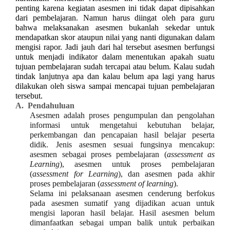
penting karena kegiatan asesmen ini tidak dapat dipisahkan
dari pembelajaran. Namun harus diingat oleh para guru
bahwa melaksanakan asesmen bukanlah sekedar untuk
mendapatkan skor ataupun nilai yang nanti digunakan dalam
mengisi rapor. Jadi jauh dari hal tersebut asesmen berfungsi
untuk menjadi indikator dalam menentukan apakah suatu
tujuan pembelajaran sudah tercapai atau belum. Kalau sudah
tindak lanjutnya apa dan kalau belum apa lagi yang harus
dilakukan oleh siswa sampai mencapai tujuan pembelajaran
tersebut.
A.
Pendahuluan
Asesmen adalah proses pengumpulan dan pengolahan
informasi untuk mengetahui kebutuhan belajar,
perkembangan dan pencapaian hasil belajar peserta
didik. Jenis asesmen sesuai fungsinya mencakup:
asesmen sebagai proses pembelajaran (
assessment as
Learning
), asesmen untuk proses pembelajaran
(
assessment for Learning
), dan asesmen pada akhir
proses pembelajaran (
assessment of learning
).
Selama ini pelaksanaan asesmen cenderung berfokus
pada asesmen sumatif yang dijadikan acuan untuk
mengisi laporan hasil belajar. Hasil asesmen belum
dimanfaatkan sebagai umpan balik untuk perbaikan