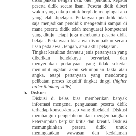
disampaikan dengan baik oleh pendidik kepada
peserta didik secara lisan. Peserta didik diberi
waktu yang cukup untuk berpikir, mengingat apa
yang telah dipelajari. Pertanyaan pendidik tidak
saja menjadikan pendidik mengetahui sampai di
mana peserta didik telah menguasai kompetensi
yang dituju, tetapi juga membantu peserta didik
belajar. Pertanyaan biasanya disampaikan secara
lisan pada awal, tengah, atau akhir pelajaran.
Tingkat kesulitan dan/atau jenis pertanyaan yang
diberikan hendaknya bervariasi, dan
menyertakan pertanyaan yang tidak sekedar
menuntut ingatan akan sekumpulan fakta atau
angka, tetapi pertanyaan yang mendorong
pelibatan proses kognitif tingkat tinggi (
higher
order thinking skills
).
b.
Diskusi
Diskusi di kelas bisa memberikan banyak
informasi mengenai penguasaan peserta didik
terhadap konsep-konsep yang dipelajari. Diskusi
membangun pengetahuan dan mengembangkan
keterampilan berpikir kritis dan kreatif. Diskusi
memungkinkan peserta didik untuk
meningkatkan wawasan dan kedalaman