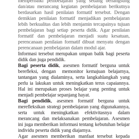
memperbaiki pembelajaran yang sedang berlangsung
dan/atau merancang kegiatan pembelajaran berikutnya
berdasarkan hasil penilaian formatif tersebut. Dengan
demikian penilaian formatif menjadikan pembelajaran
lebih berkualitas dan lebih menjamin tercapainya tujuan
pembelajaran bagi setiap peserta didik. Agar penilaian
formatif dan pembelajaran menjadi suatu kesatuan,
perencanaan penilaian formatif dibuat menyatu dengan
perencanaan pembelajaran dalam modul ajar.
Informasi tersebut merupakan umpan balik bagi peserta
didik dan juga pendidik.
Bagi peserta didik
, asesmen formatif berguna untuk
berefleksi, dengan memonitor kemajuan belajarnya,
tantangan yang dialaminya, serta langkahlangkah yang
perlu ia lakukan untuk meningkatkan terus capaiannya.
Hal ini merupakan proses belajar yang penting untuk
menjadi pembelajar sepanjang hayat.
Bagi pendidik
, asesmen formatif berguna untuk
merefleksikan strategi pembelajaran yang digunakannya,
serta untuk meningkatkan efektivitasnya dalam
merancang dan melaksanakan pembelajaran. Asesmen
ini juga memberikan informasi tentang kebutuhan belajar
individu peserta didik yang diajarnya.
Agar asesmen memberikan manfaat tersebut kepada