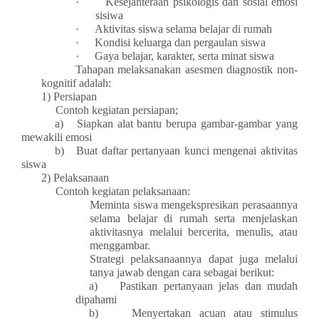
·
Kesejahteraan psikologis dan sosial emosi
sisiwa
·
Aktivitas siswa selama belajar di rumah
·
Kondisi keluarga dan pergaulan siswa
·
Gaya belajar, karakter, serta minat siswa
Tahapan melaksanakan asesmen diagnostik non-
kognitif adalah:
1)
Persiapan
Contoh kegiatan persiapan;
a)
Siapkan alat bantu berupa gambar-gambar yang
mewakili emosi
b)
Buat daftar pertanyaan kunci mengenai aktivitas
siswa
2)
Pelaksanaan
Contoh kegiatan pelaksanaan:
Meminta siswa mengekspresikan perasaannya
selama belajar di rumah serta menjelaskan
aktivitasnya melalui bercerita, menulis, atau
menggambar.
Strategi pelaksanaannya dapat juga melalui
tanya jawab dengan cara sebagai berikut:
a)
Pastikan pertanyaan jelas dan mudah
dipahami
b)
Menyertakan acuan atau stimulus