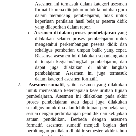
Asesmen ini termasuk dalam kategori asesmen
formatif karena ditujukan untuk kebutuhan guru
dalam merancang pembelajaran, tidak untuk
keperluan penilaian hasil belajar peserta didik
yang dilaporkan dalam rapor.
b.
Asesmen di dalam proses pembelajaran
yang
dilakukan selama proses pembelajaran untuk
mengetahui perkembangan peserta didik dan
sekaligus pemberian umpan balik yang cepat.
Biasanya asesmen ini dilakukan sepanjang atau
di tengah kegiatan/langkah pembelajaran, dan
dapat juga dilakukan di akhir langkah
pembelajaran. Asesmen ini juga termasuk
dalam kategori asesmen formatif.
2.
Asesmen sumatif
, yaitu asesmen yang dilakukan
untuk memastikan ketercapaian keseluruhan tujuan
pembelajaran. Asesmen ini dilakukan pada akhir
proses pembelajaran atau dapat juga dilakukan
sekaligus untuk dua atau lebih tujuan pembelajaran,
sesuai dengan pertimbangan pendidik dan kebijakan
satuan pendidikan. Berbeda dengan asesmen
formatif, asesmen sumatif menjadi bagian dari
perhitungan penilaian di akhir semester, akhir tahun