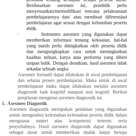
Berdasarkan asesmen ini, pendidik perlu
menyesuaikan/memodifikasi rencana pelaksanaan
pembelajarannya dan/ atau membuat diferensiasi
pembelajaran agar sesuai dengan kebutuhan peserta
didik.
·
Instrumen asesmen yang digunakan dapat
memberikan informasi tentang kekuatan, hal-hal
yang masih perlu ditingkatkan oleh peserta didik
dan mengungkapkan cara untuk meningkatkan
kualitas tulisan, karya atau performa yang diberi
umpan balik. Dengan demikian, hasil asesmen tidak
sekadar sebuah angka
Asesmen formatif dapat dilakukan di awal pembelajaran
dan selama proses pembelajaran. Maka untuk di awal
pembelajaran maka dapat dilakukan melalui asesmen
diagnostik baik kognitif maupun non kognitf. Berikut
penjelasan mengenai asesmen diagnostik ini.
1.
Asesmen Diagnotik
Asesmen diagnostik merupakan penilaian yang digunakan
untuk mengetahui kelemahan-kelemahan peserta didik dalam
menguasai materi atau kompetensi tertentu serta
penyebabnya. Hasil asesmen diagnostik dapat digunakan
sebagai dasar untuk memberikan tindak lanjut berupa