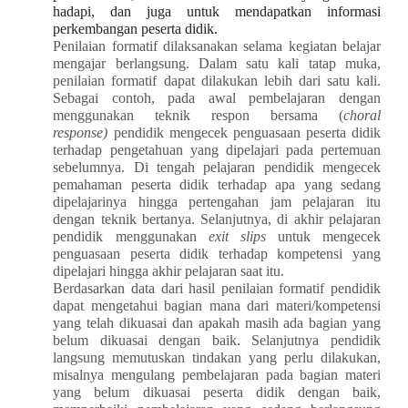
hadapi, dan juga untuk mendapatkan informasi
perkembangan peserta didik.
Penilaian formatif dilaksanakan selama kegiatan belajar
mengajar berlangsung. Dalam satu kali tatap muka,
penilaian formatif dapat dilakukan lebih dari satu kali.
Sebagai contoh, pada awal pembelajaran dengan
menggunakan teknik respon bersama (
choral
response)
pendidik mengecek penguasaan peserta didik
terhadap pengetahuan yang dipelajari pada pertemuan
sebelumnya. Di tengah pelajaran pendidik mengecek
pemahaman peserta didik terhadap apa yang sedang
dipelajarinya hingga pertengahan jam pelajaran itu
dengan teknik bertanya. Selanjutnya, di akhir pelajaran
pendidik menggunakan
exit slips
untuk mengecek
penguasaan peserta didik terhadap kompetensi yang
dipelajari hingga akhir pelajaran saat itu.
Berdasarkan data dari hasil penilaian formatif pendidik
dapat mengetahui bagian mana dari materi/kompetensi
yang telah dikuasai dan apakah masih ada bagian yang
belum dikuasai dengan baik. Selanjutnya pendidik
langsung memutuskan tindakan yang perlu dilakukan,
misalnya mengulang pembelajaran pada bagian materi
yang belum dikuasai peserta didik dengan baik,