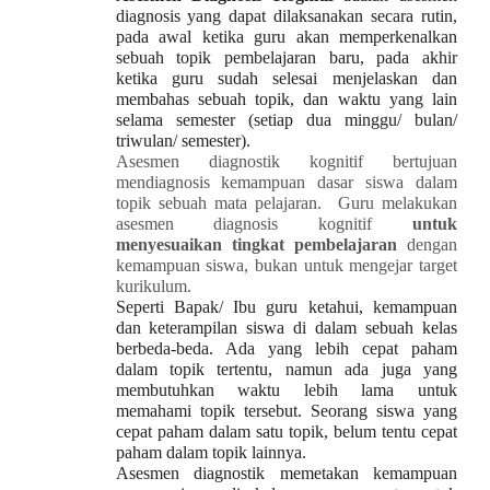
diagnosis yang dapat dilaksanakan secara rutin,
pada awal ketika guru akan memperkenalkan
sebuah topik pembelajaran baru, pada akhir
ketika guru sudah selesai menjelaskan dan
membahas sebuah topik, dan waktu yang lain
selama semester (setiap dua minggu/ bulan/
triwulan/ semester).
Asesmen diagnostik kognitif bertujuan
mendiagnosis kemampuan dasar siswa dalam
topik sebuah mata pelajaran. Guru melakukan
asesmen diagnosis kognitif
untuk
menyesuaikan tingkat pembelajaran
dengan
kemampuan siswa, bukan untuk mengejar target
kurikulum.
Seperti Bapak/ Ibu guru ketahui, kemampuan
dan keterampilan siswa di dalam sebuah kelas
berbeda-beda. Ada yang lebih cepat paham
dalam topik tertentu, namun ada juga yang
membutuhkan waktu lebih lama untuk
memahami topik tersebut. Seorang siswa yang
cepat paham dalam satu topik, belum tentu cepat
paham dalam topik lainnya.
Asesmen diagnostik memetakan kemampuan