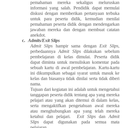
pemahaman mereka sekaligus meluruskan
informasi yang salah. Pendidik dapat memulai
diskusi dengan memberikan pertanyaan terbuka
untuk para peserta didik, kemudian menilai
pemahaman peserta didik dengan mendengarkan
jawaban mereka dan dengan membuat catatan
anekdot.
c.
Admits/Exit Slips
Admit Slips
hampir sama dengan
Exit Slips
,
perbedaannya
Admit Slips
dilakukan sebelum
pembelajaran di kelas dimulai. Peserta didik
dapat diminta untuk menuliskan komentar pada
sebuah kartu di awal pembelajaran. Kartu-kartu
ini dikumpulkan sebagai syarat untuk masuk ke
kelas dan biasanya tidak dinilai serta tidak diberi
nama.
Tujuan dari kegiatan ini adalah untuk mengetahui
tanggapan peserta didik tentang apa yang mereka
pelajari atau yang akan ditemui di dalam kelas,
serta mengaktifkan pengetahuan awal mereka
atau menghubungkan apa yang telah mereka
ketahui dan pelajari.
Exit Slips
dan
Admit
Slips
dapat digunakan pada semua mata
pelajaran.