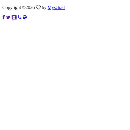
Copyright ©
2026
by
Mysch.id