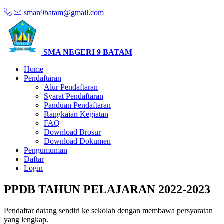
sman9batam@gmail.com
SMA NEGERI 9 BATAM
Home
Pendaftaran
Alur Pendaftaran
Syarat Pendaftaran
Panduan Pendaftaran
Rangkaian Kegiatan
FAQ
Download Brosur
Download Dokumen
Pengumuman
Daftar
Login
PPDB TAHUN PELAJARAN 2022-2023
Pendaftar datang sendiri ke sekolah dengan membawa persyaratan
yang lengkap.