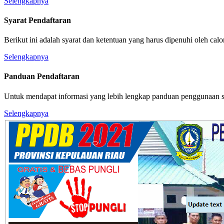
Selengkapnya
Syarat Pendaftaran
Berikut ini adalah syarat dan ketentuan yang harus dipenuhi oleh calo
Selengkapnya
Panduan Pendaftaran
Untuk mendapat informasi yang lebih lengkap panduan penggunaan si
Selengkapnya