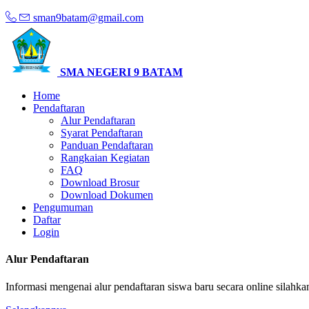
sman9batam@gmail.com
SMA NEGERI 9 BATAM
Home
Pendaftaran
Alur Pendaftaran
Syarat Pendaftaran
Panduan Pendaftaran
Rangkaian Kegiatan
FAQ
Download Brosur
Download Dokumen
Pengumuman
Daftar
Login
Alur Pendaftaran
Informasi mengenai alur pendaftaran siswa baru secara online silahkan 