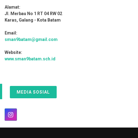
Alamat:
Jl. Merbau No 1 RT 04 RW 02
Karas, Galang - Kota Batam
Email:
sman9batam@gmail.com
Website:
www.sman9batam.sch.id
MEDIA SOSIAL