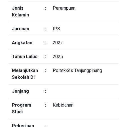
Jenis
:
Perempuan
Kelamin
Jurusan
:
IPS
Angkatan
:
2022
Tahun Lulus
:
2025
Melanjutkan
:
Poltekkes Tanjungpinang
Sekolah Di
Jenjang
:
Program
:
Kebidanan
Studi
Pekerjaan
: