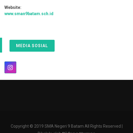
Website:
www.sman9batam.sch.id
MEDIA SOSIAL
Copyright © 2019 SMA Negeri 9 Batam All Rights Reserved |