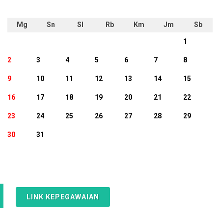
Mg
Sn
Sl
Rb
Km
Jm
Sb
1
2
3
4
5
6
7
8
9
10
11
12
13
14
15
16
17
18
19
20
21
22
23
24
25
26
27
28
29
30
31
LINK KEPEGAWAIAN