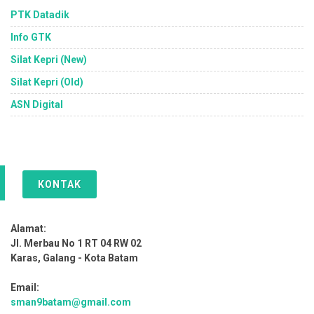
PTK Datadik
Info GTK
Silat Kepri (New)
Silat Kepri (Old)
ASN Digital
KONTAK
Alamat:
Jl. Merbau No 1 RT 04 RW 02
Karas, Galang - Kota Batam
Email:
sman9batam@gmail.com