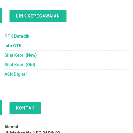
LINK KEPEGAWAIAN
PTK Datadik
Info GTK
Silat Kepri (New)
Silat Kepri (Old)
ASN Digital
KONTAK
Alamat: