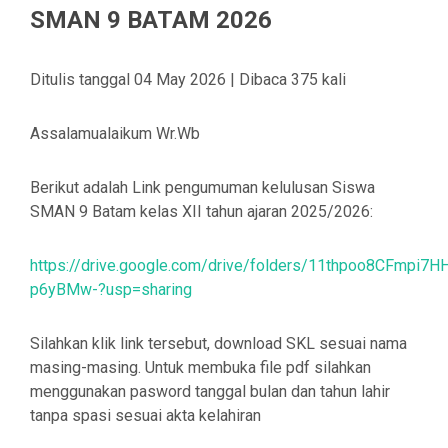
SMAN 9 BATAM 2026
Ditulis tanggal 04 May 2026 | Dibaca 375 kali
Assalamualaikum Wr.Wb
Berikut adalah Link pengumuman kelulusan Siswa
SMAN 9 Batam kelas XII tahun ajaran 2025/2026:
https://drive.google.com/drive/folders/11thpoo8CFmpi7
p6yBMw-?usp=sharing
Silahkan klik link tersebut, download SKL sesuai nama
masing-masing. Untuk membuka file pdf silahkan
menggunakan pasword tanggal bulan dan tahun lahir
tanpa spasi sesuai akta kelahiran