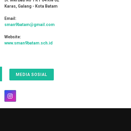
Jl. Merbau No 1 RT 04 RW 02
Karas, Galang - Kota Batam
Email:
sman9batam@gmail.com
Website:
www.sman9batam.sch.id
MEDIA SOSIAL