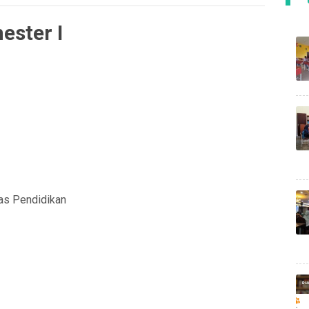
ester I
nas Pendidikan