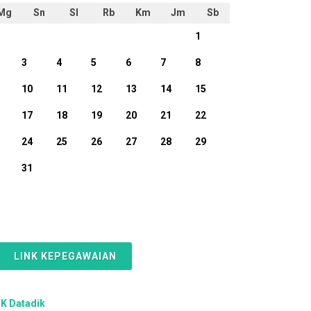
Mg
Sn
Sl
Rb
Km
Jm
Sb
1
3
4
5
6
7
8
10
11
12
13
14
15
17
18
19
20
21
22
24
25
26
27
28
29
31
LINK KEPEGAWAIAN
K Datadik