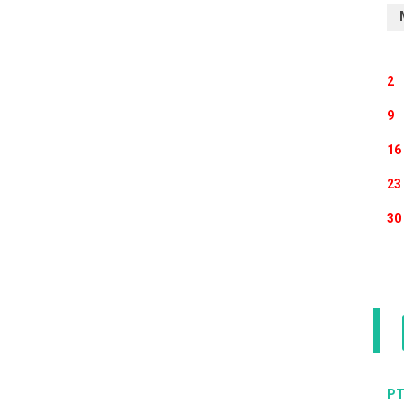
2
9
16
23
30
PT