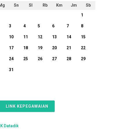
Mg
Sn
Sl
Rb
Km
Jm
Sb
1
3
4
5
6
7
8
10
11
12
13
14
15
17
18
19
20
21
22
24
25
26
27
28
29
31
LINK KEPEGAWAIAN
K Datadik