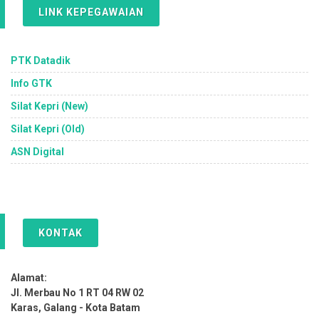
LINK KEPEGAWAIAN
PTK Datadik
Info GTK
Silat Kepri (New)
Silat Kepri (Old)
ASN Digital
KONTAK
Alamat:
Jl. Merbau No 1 RT 04 RW 02
Karas, Galang - Kota Batam