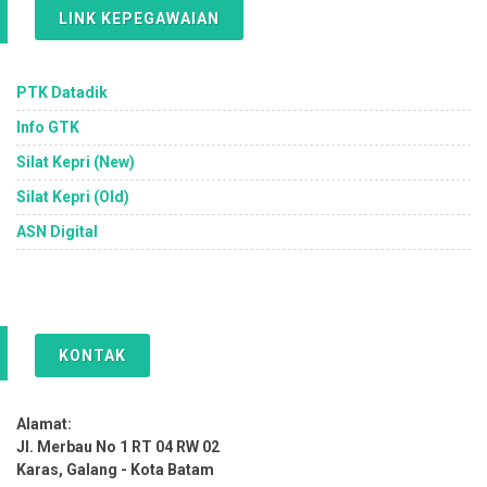
LINK KEPEGAWAIAN
PTK Datadik
Info GTK
Silat Kepri (New)
Silat Kepri (Old)
ASN Digital
KONTAK
Alamat:
Jl. Merbau No 1 RT 04 RW 02
Karas, Galang - Kota Batam