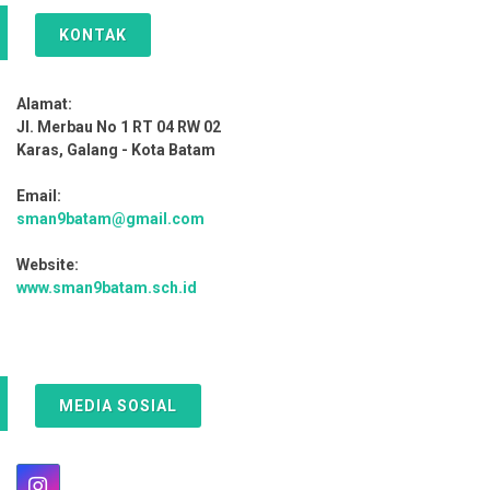
KONTAK
Alamat:
Jl. Merbau No 1 RT 04 RW 02
Karas, Galang - Kota Batam
Email:
sman9batam@gmail.com
Website:
www.sman9batam.sch.id
MEDIA SOSIAL