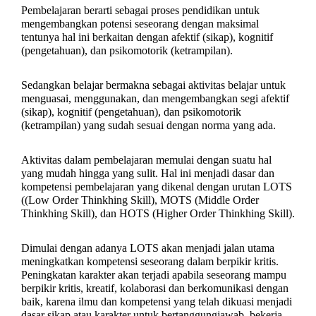
Pembelajaran berarti sebagai proses pendidikan untuk
mengembangkan potensi seseorang dengan maksimal
tentunya hal ini berkaitan dengan afektif (sikap), kognitif
(pengetahuan), dan psikomotorik (ketrampilan).
Sedangkan belajar bermakna sebagai aktivitas belajar untuk
menguasai, menggunakan, dan mengembangkan segi afektif
(sikap), kognitif (pengetahuan), dan psikomotorik
(ketrampilan) yang sudah sesuai dengan norma yang ada.
Aktivitas dalam pembelajaran memulai dengan suatu hal
yang mudah hingga yang sulit. Hal ini menjadi dasar dan
kompetensi pembelajaran yang dikenal dengan urutan LOTS
((Low Order Thinkhing Skill), MOTS (Middle Order
Thinkhing Skill), dan HOTS (Higher Order Thinkhing Skill).
Dimulai dengan adanya LOTS akan menjadi jalan utama
meningkatkan kompetensi seseorang dalam berpikir kritis.
Peningkatan karakter akan terjadi apabila seseorang mampu
berpikir kritis, kreatif, kolaborasi dan berkomunikasi dengan
baik, karena ilmu dan kompetensi yang telah dikuasi menjadi
dasar sikap atau karakter untuk bertanggungjawab, bekerja